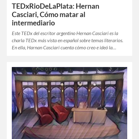
TEDxRioDeLaPlata: Hernan
Casciari, Cómo matar al
intermediario
Este TEDx del escritor argentino Hernan Casciari es la
charla TEDx más vista en español sobre temas literarios.
En ella, Harnan Casciari cuenta cómo creo e ideó la…