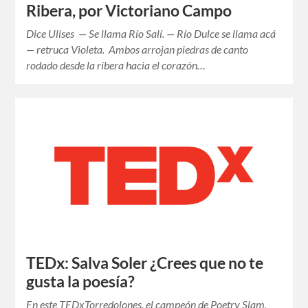
Ribera, por Victoriano Campo
Dice Ulises — Se llama Río Salí. — Río Dulce se llama acá
— retruca Violeta. Ambos arrojan piedras de canto
rodado desde la ribera hacia el corazón…
TEDx: Salva Soler ¿Crees que no te
gusta la poesía?
En este TEDxTorredolones, el campeón de Poetry Slam,