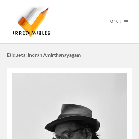
MENÚ
Etiqueta:
Indran Amirthanayagam