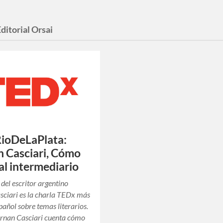
Editorial Orsai
ioDeLaPlata:
 Casciari, Cómo
al intermediario
del escritor argentino
ciari es la charla TEDx más
pañol sobre temas literarios.
arnan Casciari cuenta cómo