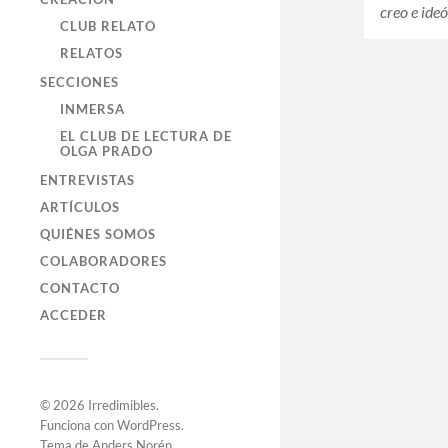
creo e ide
CLUB RELATO
RELATOS
SECCIONES
INMERSA
EL CLUB DE LECTURA DE
OLGA PRADO
ENTREVISTAS
ARTÍCULOS
QUIÉNES SOMOS
COLABORADORES
CONTACTO
ACCEDER
© 2026
Irredimibles
.
Funciona con
WordPress
.
Tema de
Anders Norén
.