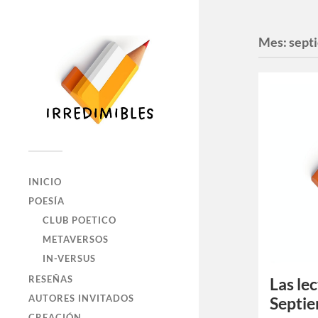
Mes:
sept
INICIO
POESÍA
CLUB POETICO
METAVERSOS
IN-VERSUS
RESEÑAS
Las le
AUTORES INVITADOS
Septie
CREACIÓN