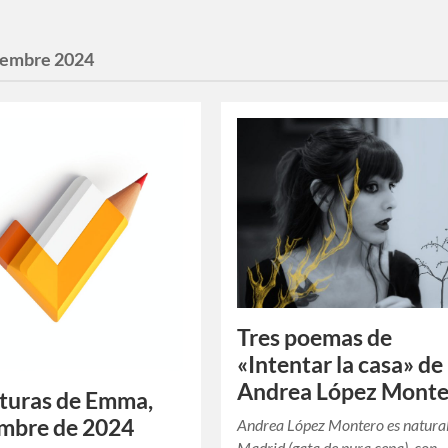
iembre 2024
Tres poemas de
«Intentar la casa» de
Andrea López Mont
cturas de Emma,
mbre de 2024
Andrea López Montero es natura
Madrid (gata de pura cepa), con