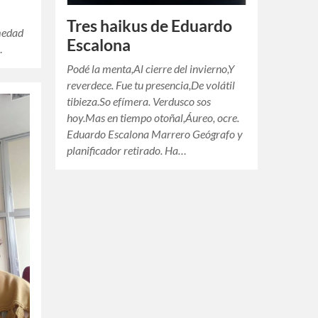
Tres haikus de Eduardo
medad
Escalona
…
Podé la menta,Al cierre del invierno,Y
reverdece. Fue tu presencia,De volátil
tibieza.So efímera. Verdusco sos
hoy.Mas en tiempo otoñal,Áureo, ocre.
Eduardo Escalona Marrero Geógrafo y
planificador retirado. Ha…